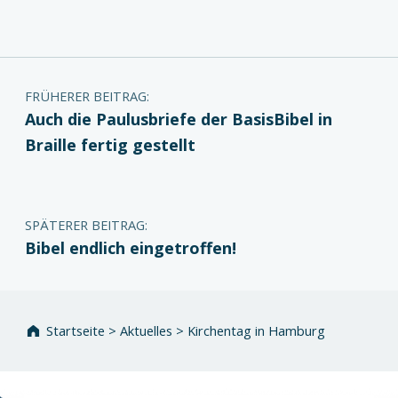
Zurück zur Hauptnavigation springen
Beitragsnavigation
FRÜHERER BEITRAG:
Auch die Paulusbriefe der BasisBibel in
Braille fertig gestellt
SPÄTERER BEITRAG:
Bibel endlich eingetroffen!
Startseite
>
Aktuelles
>
Kirchentag in Hamburg