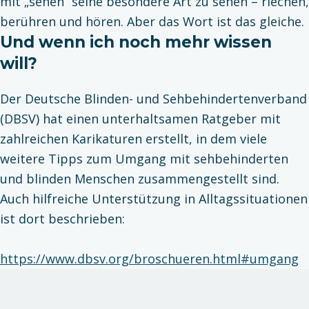
mit „sehen“ seine besondere Art zu sehen – riechen,
berühren und hören. Aber das Wort ist das gleiche.
Und wenn ich noch mehr wissen
will?
Der Deutsche Blinden- und Sehbehindertenverband
(DBSV) hat einen unterhaltsamen Ratgeber mit
zahlreichen Karikaturen erstellt, in dem viele
weitere Tipps zum Umgang mit sehbehinderten
und blinden Menschen zusammengestellt sind.
Auch hilfreiche Unterstützung in Alltagssituationen
ist dort beschrieben:
https://www.dbsv.org/broschueren.html#umgang