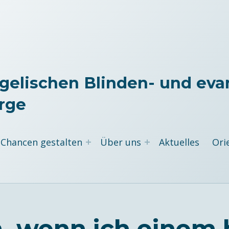
gelischen Blinden- und eva
rge
Chancen gestalten
Über uns
Aktuelles
Ori
, wenn ich einem 