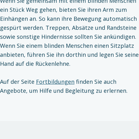
Wenn Sie gemeinsam mit einem blinden Menschen
ein Stück Weg gehen, bieten Sie ihren Arm zum
Einhängen an. So kann ihre Bewegung automatisch
gespürt werden. Treppen, Absätze und Randsteine
sowie sonstige Hindernisse sollten Sie ankündigen.
Wenn Sie einem blinden Menschen einen Sitzplatz
anbieten, führen Sie ihn dorthin und legen Sie seine
Hand auf die Rückenlehne.
Auf der Seite
Fortbildungen
finden Sie auch
Angebote, um Hilfe und Begleitung zu erlernen.
Zurück zur Hauptnavigation springen