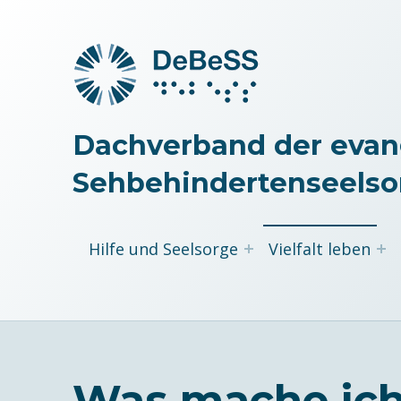
Dachverband der evan
Sehbehindertenseelso
Hilfe und Seelsorge
Vielfalt leben
Was mache ich