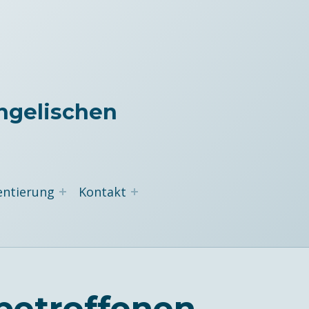
ngelischen
entierung
Kontakt
betroffenen