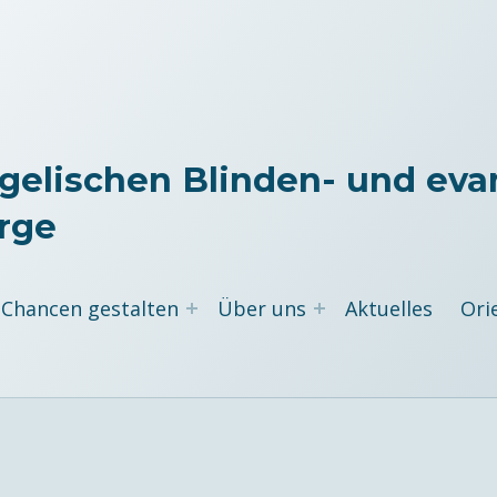
gelischen Blinden- und eva
rge
Chancen gestalten
Über uns
Aktuelles
Ori