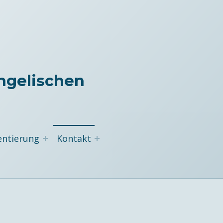
ngelischen
entierung
Kontakt