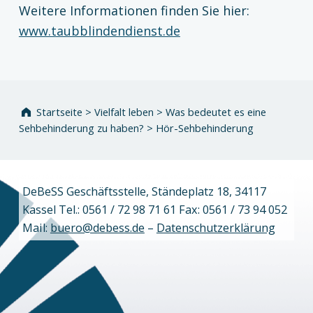
Weitere Informationen finden Sie hier:
www.taubblindendienst.de
Zurück zur Hauptnavigation springen
Startseite
>
Vielfalt leben
>
Was bedeutet es eine
Sehbehinderung zu haben?
>
Hör-Sehbehinderung
DeBeSS Geschäftsstelle, Ständeplatz 18, 34117
Kassel Tel.: 0561 / 72 98 71 61 Fax: 0561 / 73 94 052
Mail:
buero@debess.de
–
Datenschutzerklärung