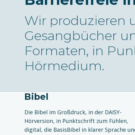
Wir produzieren u
Gesangbücher un
Formaten, in Punkt
Hörmedium.
Bibel
Die Bibel im Großdruck, in der DAISY-
Hörversion, in Punktschrift zum Fühlen,
digital, die BasisBibel in klarer Sprache un