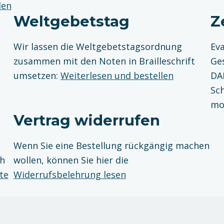
len
Weltgebetstag
Z
Wir lassen die Weltgebetstagsordnung
Ev
zusammen mit den Noten in Brailleschrift
Ges
umsetzen:
Weiterlesen und bestellen
DAI
Sc
mo
Vertrag widerrufen
Wenn Sie eine Bestellung rückgängig machen
ih
wollen, können Sie hier die
te
Widerrufsbelehrung lesen