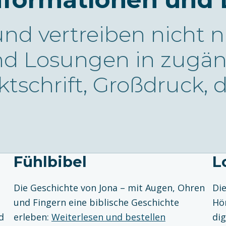
nd vertreiben nicht n
d Losungen in zugän
schrift, Großdruck, d
Fühlbibel
L
Die Geschichte von Jona – mit Augen, Ohren
Di
und Fingern eine biblische Geschichte
Hö
d
erleben:
Weiterlesen und bestellen
dig