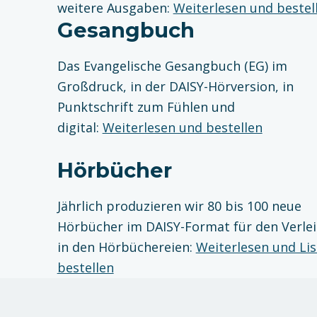
weitere Ausgaben:
Weiterlesen und bestel
Gesangbuch
Das Evangelische Gesangbuch (EG) im
Großdruck, in der DAISY-Hörversion, in
Punktschrift zum Fühlen und
digital:
Weiterlesen und bestellen
Hörbücher
Jährlich produzieren wir 80 bis 100 neue
Hörbücher im DAISY-Format für den Verle
in den Hörbüchereien:
Weiterlesen und Lis
bestellen
Zurück zur Hauptnavigation springen