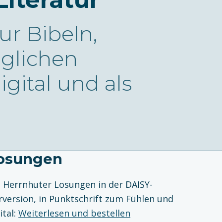
ur Bibeln,
glichen
igital und als
osungen
e Herrnhuter Losungen in der DAISY-
rversion, in Punktschrift zum Fühlen und
ital:
Weiterlesen und bestellen