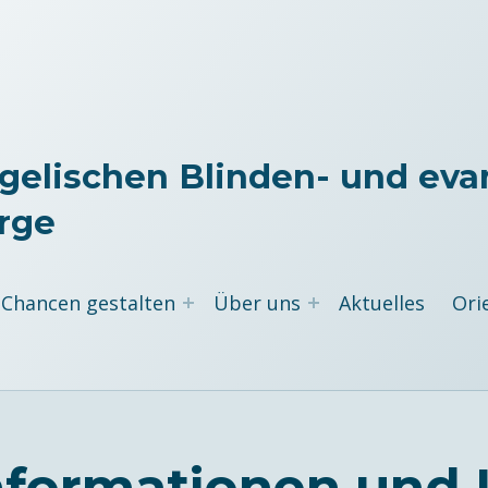
gelischen Blinden- und eva
rge
Chancen gestalten
Über uns
Aktuelles
Ori
Informationen und 