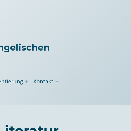
ngelischen
entierung
Kontakt
Literatur