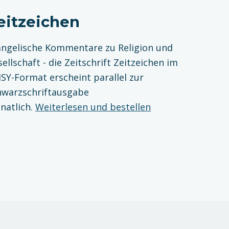
eitzeichen
angelische Kommentare zu Religion und
ellschaft - die Zeitschrift Zeitzeichen im
SY-Format erscheint parallel zur
hwarzschriftausgabe
natlich.
Weiterlesen und bestellen