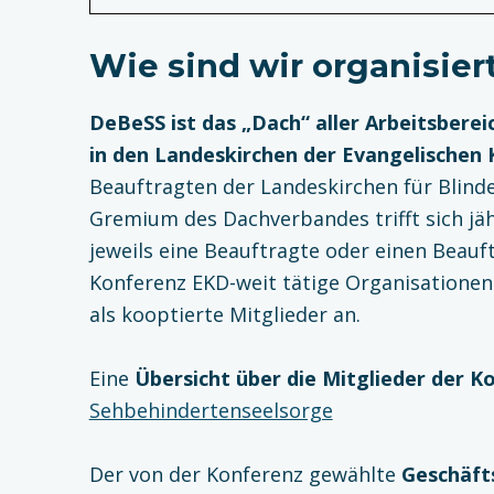
Wie sind wir organisier
DeBeSS ist das „Dach“ aller Arbeitsbere
in den Landeskirchen der Evangelischen K
Beauftragten der Landeskirchen für Blind
Gremium des Dachverbandes trifft sich jäh
jeweils eine Beauftragte oder einen Beauf
Konferenz EKD-weit tätige Organisationen
als kooptierte Mitglieder an.
Eine
Übersicht über die Mitglieder der K
Sehbehindertenseelsorge
Der von der Konferenz gewählte
Geschäft