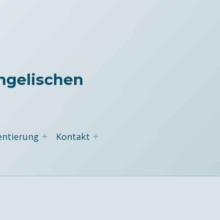
ngelischen
entierung
Kontakt