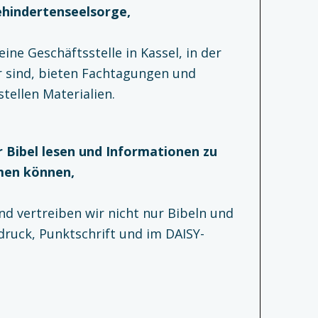
ehindertenseelsorge,
ine Geschäftsstelle in Kassel, in der
 sind, bieten Fachtagungen und
tellen Materialien.
r Bibel lesen und Informationen zu
men können,
d vertreiben wir nicht nur Bibeln und
ruck, Punktschrift und im DAISY-