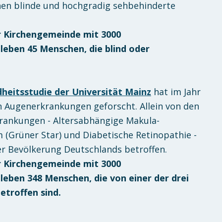
onen blinde und hochgradig sehbehinderte
r Kirchengemeinde mit 3000
eben 45 Menschen, die blind oder
eitsstudie der Universität Mainz
hat im Jahr
n Augenerkrankungen geforscht. Allein von den
rankungen - Altersabhängige Makula-
(Grüner Star) und Diabetische Retinopathie -
er Bevölkerung Deutschlands betroffen.
r Kirchengemeinde mit 3000
eben 348 Menschen, die von einer der drei
troffen sind.