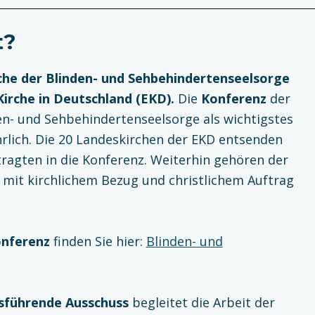
t?
iche der Blinden- und Sehbehindertenseelsorge
irche in Deutschland (EKD).
Die
Konferenz
der
en- und Sehbehindertenseelsorge als wichtigstes
rlich. Die 20 Landeskirchen der EKD entsenden
tragten in die Konferenz. Weiterhin gehören der
 mit kirchlichem Bezug und christlichem Auftrag
onferenz
finden Sie hier:
Blinden- und
sführende Ausschuss
begleitet die Arbeit der