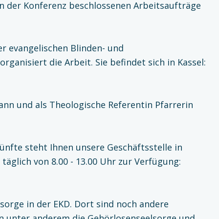
 in der Konferenz beschlossenen Arbeitsaufträge
r evangelischen Blinden- und
ganisiert die Arbeit. Sie befindet sich in Kassel:
ann und als Theologische Referentin Pfarrerin
nfte steht Ihnen unsere Geschäftsstelle in
 täglich von 8.00 - 13.00 Uhr zur Verfügung:
rge in der EKD. Dort sind noch andere
en unter anderem die Gehörlosenseelsorge und