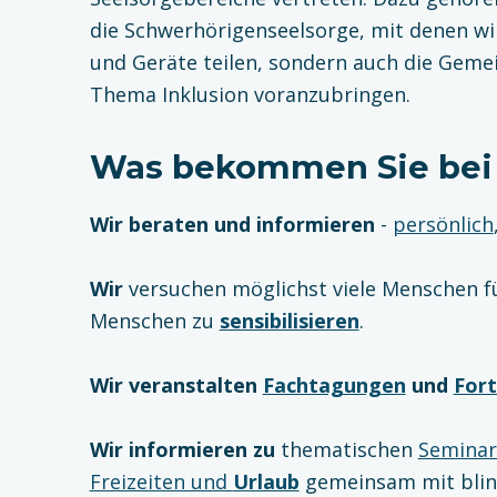
die Schwerhörigenseelsorge, mit denen wi
und Geräte teilen, sondern auch die Gemei
Thema Inklusion voranzubringen.
Was bekommen Sie bei
Wir beraten und informieren
-
persönlich
Wir
versuchen möglichst viele Menschen f
Menschen zu
sensibilisieren
.
Wir veranstalten
Fachtagungen
und
Fort
Wir informieren zu
thematischen
Seminare
Freizeiten und
Urlaub
gemeinsam mit blin