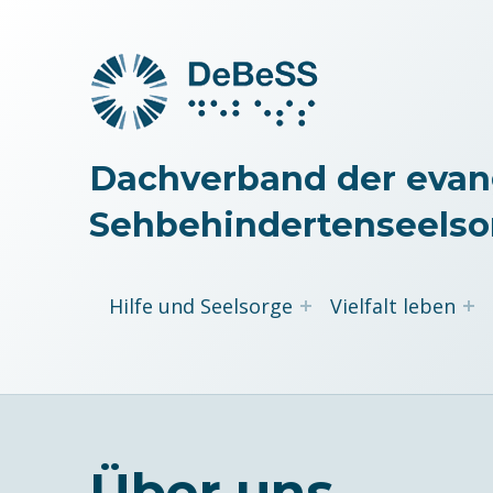
Dachverband der evan
Sehbehindertenseelso
Hilfe und Seelsorge
Vielfalt leben
Über uns