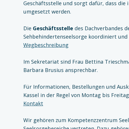
Geschäftsstelle und sorgt dafür, dass die
umgesetzt werden.
Die
Geschäftsstelle
des Dachverbandes de
Sehbehindertenseelsorge koordiniert und or
Wegbeschreibung
Im Sekretariat sind Frau Bettina Trieschm
Barbara Brusius ansprechbar.
Für Informationen, Bestellungen und Auskü
Kassel in der Regel von Montag bis Freitag
Kontakt
Wir gehören zum Kompetenzzentrum Seelso
Seelsorgebereiche vertreten. Dazu gehör