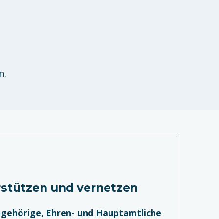
n.
rstützen und vernetzen
gehörige, Ehren- und Hauptamtliche