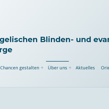
gelischen Blinden- und eva
rge
Chancen gestalten
Über uns
Aktuelles
Ori