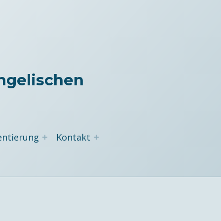
ngelischen
entierung
Kontakt