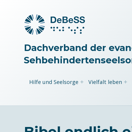
Dachverband der evan
Sehbehindertenseelso
Hilfe und Seelsorge
Vielfalt leben
Bibel endlich e