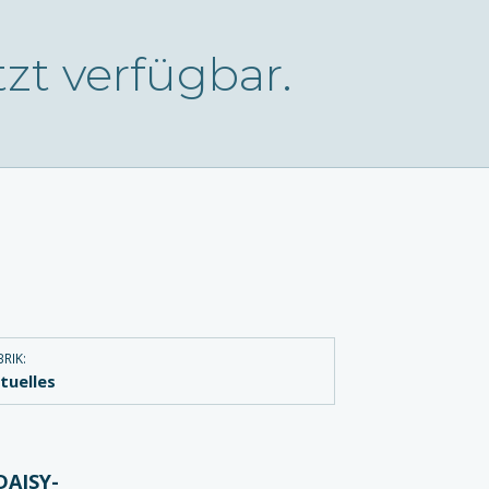
zt verfügbar.
RIK:
tuelles
DAISY-