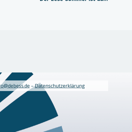
ro@debess.de
–
Datenschutzerklärung