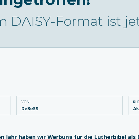
m DAISY-Format ist jet
VON:
RUB
DeBeSS
Ak
en Jahr haben wir Werbung für die Lutherbibel als 