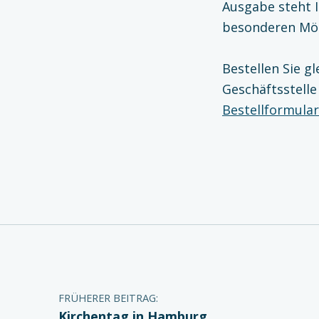
Ausgabe steht I
besonderen Mög
Bestellen Sie gl
Geschäftsstelle
Bestellformular
Zurück zur Hauptnavigation springen
Beitragsnavigation
FRÜHERER BEITRAG:
Kirchentag in Hamburg