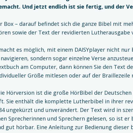
macht. Und jetzt endlich ist sie fertig, und der V
er Box – darauf befindet sich die ganze Bibel mit meh
ren sowie der Text der revidierten Lutherausgabe 
macht es möglich, mit einem DAISYplayer nicht nur 
 navigieren, sondern sogar einzelne Verse anzusteue
textbuch am Computer, dann können Sie den Text de
dividueller Größe mitlesen oder auf der Braillezeile
ie Hörversion ist die große HörBibel der Deutschen
t. Sie enthält die komplette Lutherbibel in ihrer re
4 ungekürzt und unverändert. Der Text wird in sze
en Sprecherinnen und Sprechern gelesen, so ist er
d gut hörbar. Eine Anleitung zur Bedienung dieser