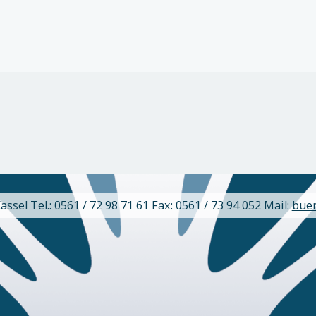
sel Tel.: 0561 / 72 98 71 61 Fax: 0561 / 73 94 052 Mail:
bue