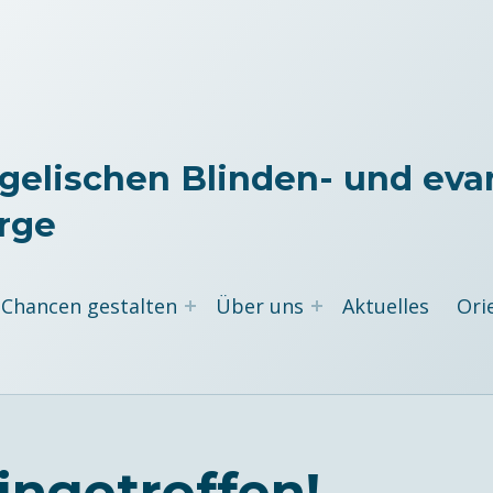
gelischen Blinden- und eva
rge
Chancen gestalten
Über uns
Aktuelles
Ori
ingetroffen!