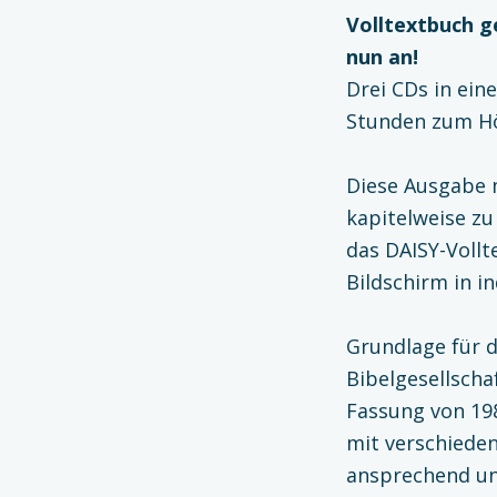
Volltextbuch ge
nun an!
Drei CDs in ein
Stunden zum Hö
Diese Ausgabe 
kapitelweise zu
das DAISY-Voll
Bildschirm in in
Grundlage für d
Bibelgesellschaf
Fassung von 198
mit verschieden
ansprechend un