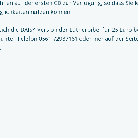
hnen auf der ersten CD zur Verfügung, so dass Sie le
lichkeiten nutzen können.
eich die DAISY-Version der Lutherbibel für 25 Euro b
 unter Telefon 0561-72987161 oder hier auf der Seit
.