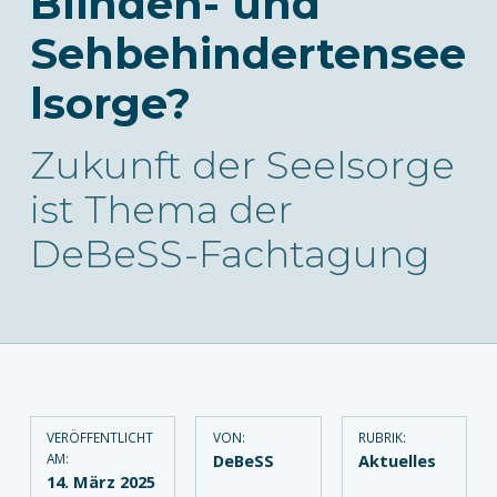
Blinden- und
Sehbehindertensee
lsorge?
Zukunft der Seelsorge
ist Thema der
DeBeSS-Fachtagung
VERÖFFENTLICHT
VON:
RUBRIK:
AM:
DeBeSS
Aktuelles
14. März 2025