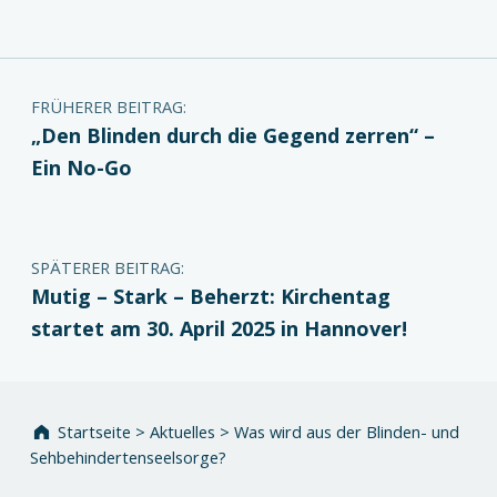
Beitragsnavigation
FRÜHERER BEITRAG:
„Den Blinden durch die Gegend zerren“ –
Ein No-Go
SPÄTERER BEITRAG:
Mutig – Stark – Beherzt: Kirchentag
startet am 30. April 2025 in Hannover!
Startseite
>
Aktuelles
>
Was wird aus der Blinden- und
Sehbehindertenseelsorge?