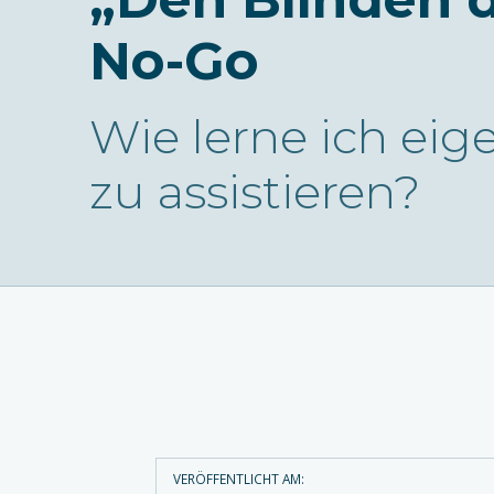
No-Go
Wie lerne ich ei
zu assistieren?
VERÖFFENTLICHT AM: