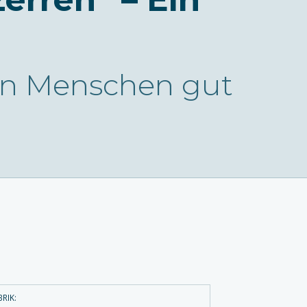
ten Menschen gut
RIK: