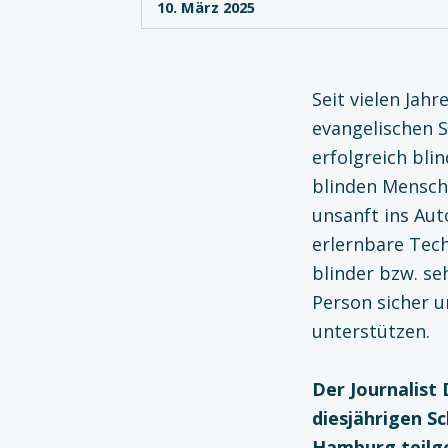
10. März 2025
Seit vielen Jah
evangelischen 
erfolgreich bli
blinden Mensch
unsanft ins Aut
erlernbare Tech
blinder bzw. se
Person sicher u
unterstützen.
Der Journalist
diesjährigen Sc
Hamburg teilg