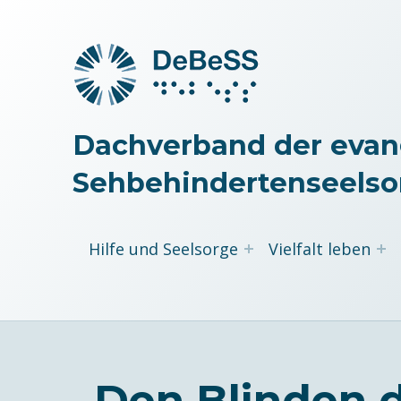
Dachverband der evan
Sehbehindertenseelso
Hilfe und Seelsorge
Vielfalt leben
„Den Blinden d