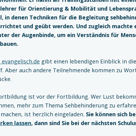
slehrer für Orientierung & Mobilität und Lebenspr
il, in denen Techniken für die Begleitung sehbehin
richtet und geübt werden. Und zugleich machte 
ter der Augenbinde, um ein Verständnis für Mens
ubauen.
i evangelisch.de
gibt einen lebendigen Einblick in di
uf. Aber auch andere Teilnehmende kommen zu Wort
ücke.
rtbildung ist vor der Fortbildung. Wer Lust bekom
ehmen, mehr zum Thema Sehbehinderung zu erfahre
machen, ist herzlich eingeladen.
Sie können sich b
ken lassen
, dann sind Sie bei der nächsten Schulu