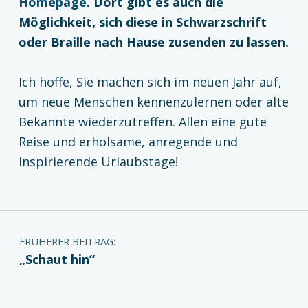
Homepage
. Dort gibt es auch die
Möglichkeit, sich diese in Schwarzschrift
oder Braille nach Hause zusenden zu lassen.
Ich hoffe, Sie machen sich im neuen Jahr auf,
um neue Menschen kennenzulernen oder alte
Bekannte wiederzutreffen. Allen eine gute
Reise und erholsame, anregende und
inspirierende Urlaubstage!
Zurück zur Hauptnavigation springen
Beitragsnavigation
FRÜHERER BEITRAG:
„Schaut hin“