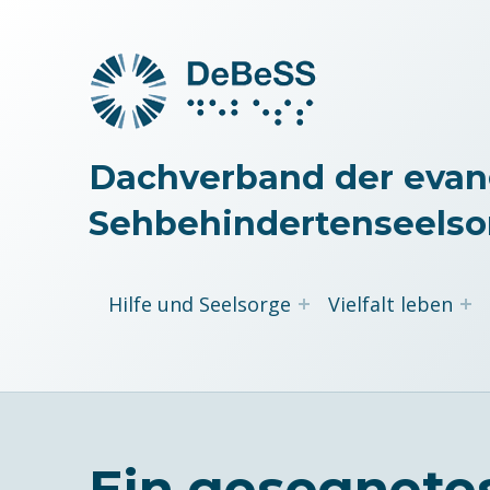
Dachverband der evan
Sehbehindertenseelso
Hilfe und Seelsorge
Vielfalt leben
Ein gesegnete