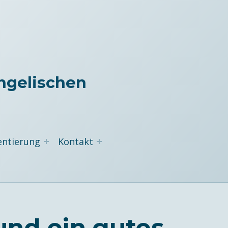
ngelischen
entierung
Kontakt
und ein gutes