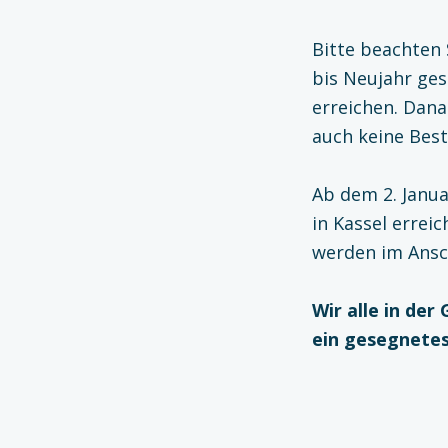
Bitte beachten 
bis Neujahr ges
erreichen. Dana
auch keine Best
Ab dem 2. Janua
in Kassel errei
werden im Ansc
Wir alle in der
ein gesegnetes
Zurück zur Hauptnavigation springen