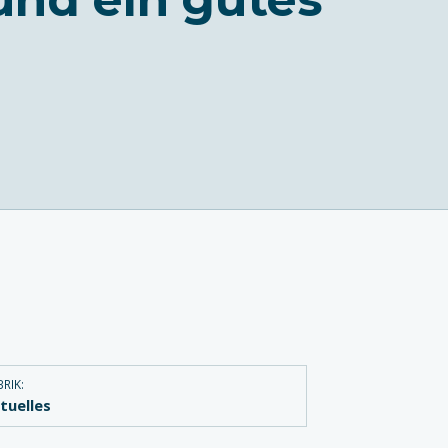
RIK:
tuelles