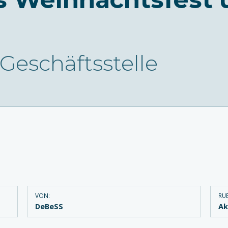
 Geschäftsstelle
VON:
RUB
DeBeSS
Ak