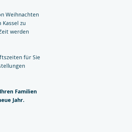
von Weihnachten
n Kassel zu
 Zeit werden
tszeiten für Sie
stellungen
 Ihren Familien
eue Jahr.