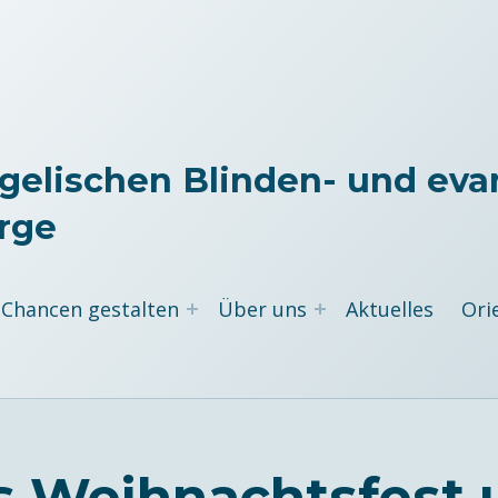
gelischen Blinden- und eva
rge
Chancen gestalten
Über uns
Aktuelles
Ori
s Weihnachtsfest 