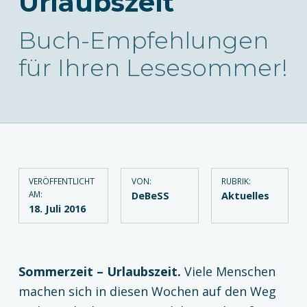
Urlaubszeit
Buch-Empfehlungen
für Ihren Lesesommer!
VERÖFFENTLICHT
VON:
RUBRIK:
AM:
DeBeSS
Aktuelles
18. Juli 2016
Sommerzeit – Urlaubszeit.
Viele Menschen
machen sich in diesen Wochen auf den Weg