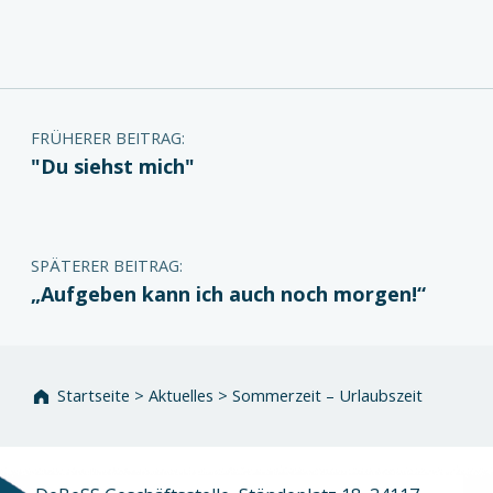
Zurück zur Hauptnavigation springen
Beitragsnavigation
FRÜHERER BEITRAG:
"Du siehst mich"
SPÄTERER BEITRAG:
„Aufgeben kann ich auch noch morgen!“
Startseite
>
Aktuelles
>
Sommerzeit – Urlaubszeit