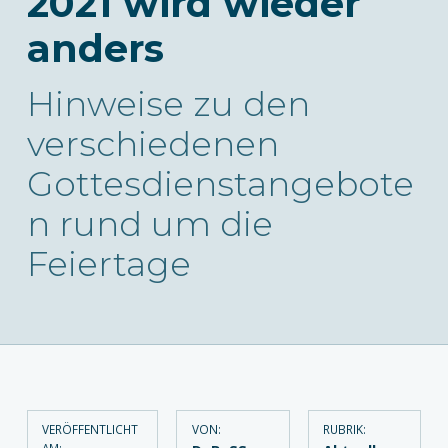
2021 wird wieder
anders
Hinweise zu den
verschiedenen
Gottesdienstangebote
n rund um die
Feiertage
VERÖFFENTLICHT
VON:
RUBRIK:
AM: