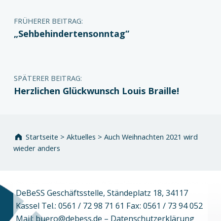
FRÜHERER BEITRAG:
„Sehbehindertensonntag“
SPÄTERER BEITRAG:
Herzlichen Glückwunsch Louis Braille!
Startseite
>
Aktuelles
>
Auch Weihnachten 2021 wird
wieder anders
DeBeSS Geschäftsstelle, Ständeplatz 18, 34117
Kassel Tel.: 0561 / 72 98 71 61 Fax: 0561 / 73 94 052
Mail:
buero@debess.de
–
Datenschutzerklärung