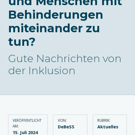
und Menschen mit
Behinderungen
miteinander zu
tun?
Gute Nachrichten von
der Inklusion
VERÖFFENTLICHT
VON:
RUBRIK:
AM:
DeBeSS
Aktuelles
15. Juli 2024