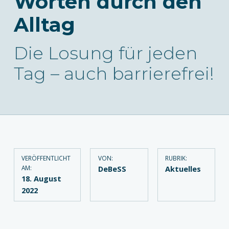
Worten durch den
Alltag
Die Losung für jeden
Tag – auch barrierefrei!
VERÖFFENTLICHT
VON:
RUBRIK:
AM:
DeBeSS
Aktuelles
18. August
2022