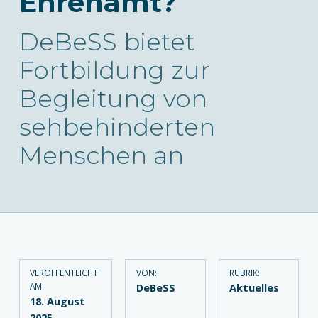
Ehrenamt?
DeBeSS bietet
Fortbildung zur
Begleitung von
sehbehinderten
Menschen an
VERÖFFENTLICHT
VON:
RUBRIK:
AM:
DeBeSS
Aktuelles
18. August
2025