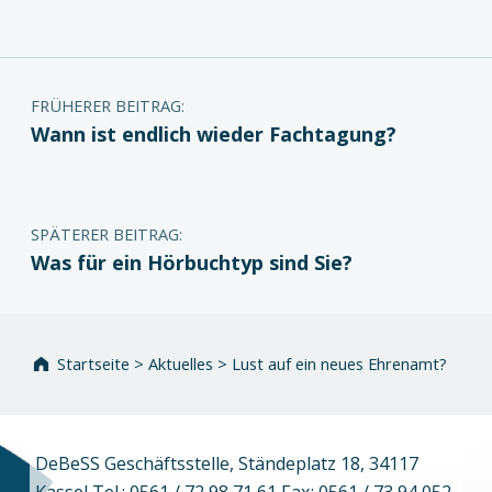
Beitragsnavigation
FRÜHERER BEITRAG:
Wann ist endlich wieder Fachtagung?
SPÄTERER BEITRAG:
Was für ein Hörbuchtyp sind Sie?
Startseite
>
Aktuelles
>
Lust auf ein neues Ehrenamt?
DeBeSS Geschäftsstelle, Ständeplatz 18, 34117
Kassel Tel.: 0561 / 72 98 71 61 Fax: 0561 / 73 94 052