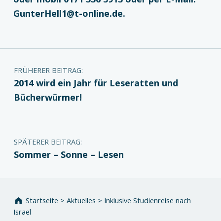
GunterHell1@t-online.de.
Zurück zur Hauptnavigation springen
Beitragsnavigation
FRÜHERER BEITRAG:
2014 wird ein Jahr für Leseratten und
Bücherwürmer!
SPÄTERER BEITRAG:
Sommer – Sonne – Lesen
Startseite
>
Aktuelles
>
Inklusive Studienreise nach
Israel