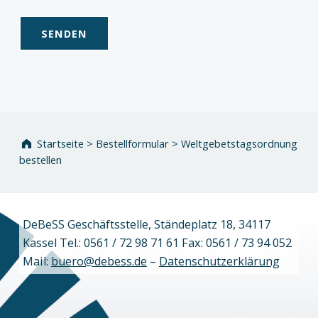
Zurück zur Hauptnavigation springen
Startseite
>
Bestellformular
>
Weltgebetstagsordnung
bestellen
DeBeSS Geschäftsstelle, Ständeplatz 18, 34117
Kassel Tel.: 0561 / 72 98 71 61 Fax: 0561 / 73 94 052
Mail:
buero@debess.de
–
Datenschutzerklärung