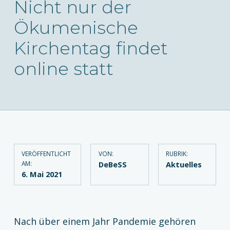
Nicht nur der
Ökumenische
Kirchentag findet
online statt
VERÖFFENTLICHT
VON:
RUBRIK:
AM:
DeBeSS
Aktuelles
6. Mai 2021
Nach über einem Jahr Pandemie gehören