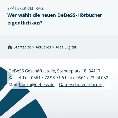
SPÄTERER BEITRAG:
Wer wählt die neuen DeBeSS-Hörbücher
eigentlich aus?
Startseite
>
Aktuelles
>
Alles Digital!
DeBeSS Geschäftsstelle, Ständeplatz 18, 34117
Kassel Tel.: 0561 / 72 98 71 61 Fax: 0561 / 73 94 052
Mail:
buero@debess.de
–
Datenschutzerklärung