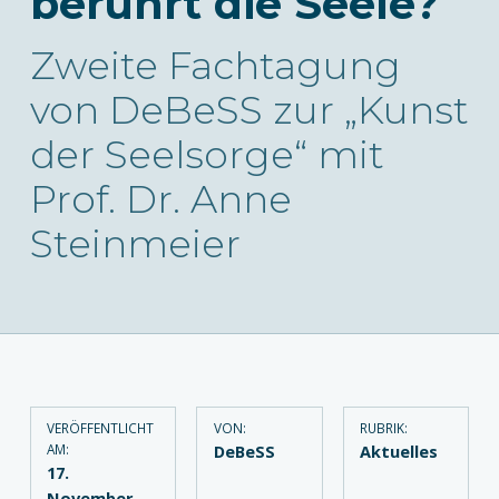
berührt die Seele?
Zweite Fachtagung
von DeBeSS zur „Kunst
der Seelsorge“ mit
Prof. Dr. Anne
Steinmeier
VERÖFFENTLICHT
VON:
RUBRIK:
AM:
DeBeSS
Aktuelles
17.
November