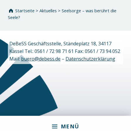
Startseite
>
Aktuelles
>
Seelsorge – was berührt die
Seele?
DeBeSS Geschäftsstelle, Ständeplatz 18, 34117
Kassel Tel.: 0561 / 72 98 71 61 Fax: 0561 / 73 94 052
Mail:
buero@debess.de
–
Datenschutzerklärung
MENÜ