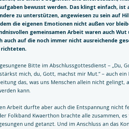
Aufgaben bewusst wer­den. Das klingt einfach, ist 
ndere zu unterstützen, angewie­sen zu sein auf Hil
 dem die eigenen Emotionen nicht außen vor bleib
ndnisvollen gemeinsamen Arbeit waren auch Wut 
ch auch auf die noch immer nicht ausreichende gese
richteten.
gesungene Bitte im Abschlussgottesdienst – „Du, Go
stärkst mich, du, Gott, machst mir Mut.“ – auch ein 
eitung das, was uns Menschen allein nicht gelingt, 
erden kann.
ven Arbeit durfte aber auch die Entspannung nicht fe
der Folkband Kwaerthon brachte alle zusammen, es
tgesungen und getanzt. Und im Anschluss an das Kon