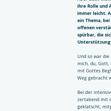
ihre Rolle und 
immer leicht. A
ein Thema, bei
offenen verstä
spürbar, die si
Unterstützung 
Und so war die 
mich, du, Gott, 
mit Gottes Begl
Weg gebracht w
Bei der intensi
zertabend mit 
geklatscht, mi