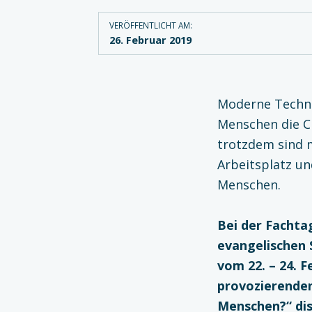
VERÖFFENTLICHT AM:
26. Februar 2019
Moderne Techni
Menschen die C
trotzdem sind m
Arbeitsplatz un
Menschen.
Bei der Fachta
evangeli­schen
vom 22. – 24. 
provozierenden
Menschen?“ dis