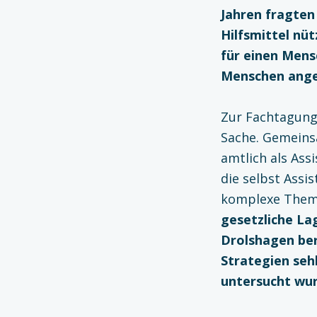
Jahren fragten 
Hilfsmittel nüt
für einen Mens
Menschen ange
Zur Fachtagung
Sache. Gemeins
amtlich als Ass
die selbst Assi
komplexe Them
gesetzliche Lag
Drolshagen ber
Strategien seh
untersucht wu