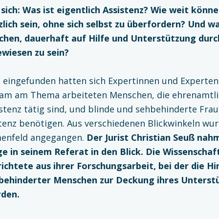
sich: Was ist eigentlich Assistenz? Wie weit könn
zlich sein, ohne sich selbst zu überfordern? Und 
chen, dauerhaft auf Hilfe und Unterstützung dur
wiesen zu sein?
 eingefunden hatten sich Expertinnen und Experten 
am am Thema arbeiteten Menschen, die ehrenamtli
istenz tätig sind, und blinde und sehbehinderte Fr
stenz benötigen. Aus verschiedenen Blickwinkeln wu
enfeld angegangen.
Der Jurist Christian Seuß nah
e in seinem Referat in den Blick. Die Wissenschaft
ichtete aus ihrer Forschungsarbeit, bei der die H
behinderter Menschen zur Deckung ihres Unterst
rden.