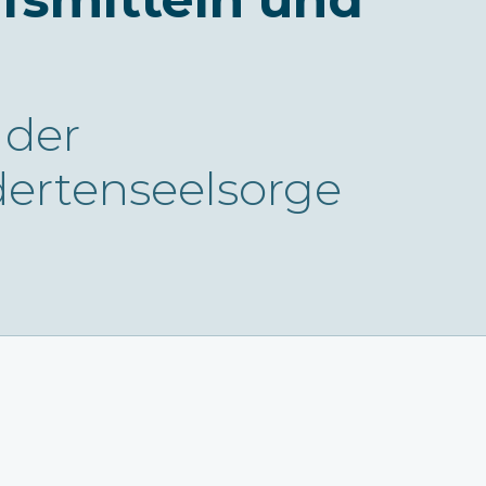
 der
ertenseelsorge