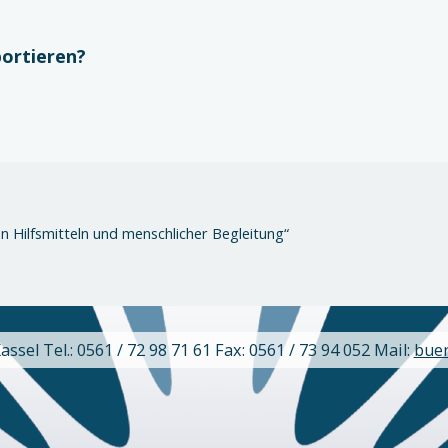
portieren?
en Hilfsmitteln und menschlicher Begleitung“
sel Tel.: 0561 / 72 98 71 61 Fax: 0561 / 73 94 052 Mail:
bue