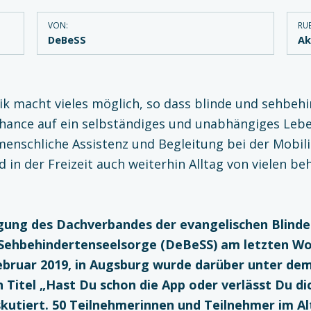
VON:
RUB
DeBeSS
Ak
k macht vieles möglich, so dass blinde und sehbeh
hance auf ein selbständiges und unabhängiges Leb
enschliche Assistenz und Begleitung bei der Mobili
d in der Freizeit auch weiterhin Alltag von vielen be
gung des Dachverbandes der evangelischen Blinde
 Sehbehindertenseelsorge (DeBeSS) am letzten W
Februar 2019, in Augsburg wurde darüber unter de
 Titel „Hast Du schon die App oder verlässt Du di
kutiert. 50 Teilnehme­rinnen und Teilnehmer im Al