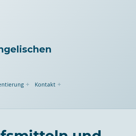
ngelischen
entierung
Kontakt
lfsmitteln und