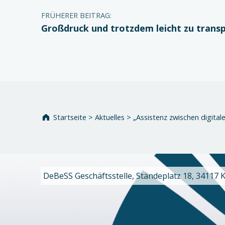
FRÜHERER BEITRAG:
Großdruck und trotzdem leicht zu trans
Startseite
>
Aktuelles
>
„Assistenz zwischen digital
DeBeSS Geschäftsstelle, Ständeplatz 18, 34117 Kas