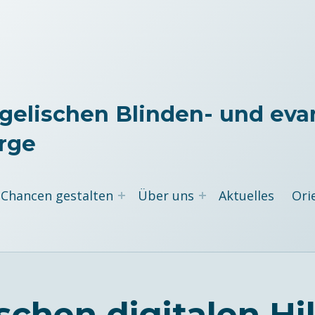
gelischen Blinden- und eva
rge
Chancen gestalten
Über uns
Aktuelles
Ori
schen digitalen Hi