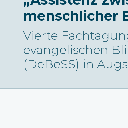
menschlicher 
Vierte Fachtagun
evangelischen Bl
(DeBeSS) in Aug