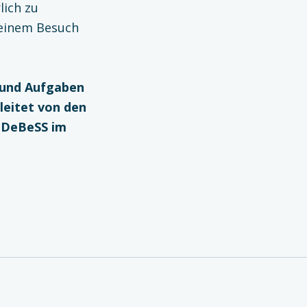
lich zu
 einem Besuch
n und Aufgaben
leitet von den
n DeBeSS im