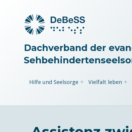
Dachverband der evan
Sehbehindertenseelso
Hilfe und Seelsorge
Vielfalt leben
„Assistenz zwi