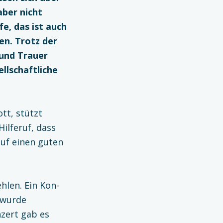
aber nicht
fe, das ist auch
en. Trotz der
und Trauer
llschaftliche
tt, stützt
Hilferuf, dass
auf einen guten
hlen. Ein Kon­
 wurde
zert gab es