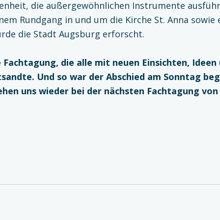
genheit, die außergewöhnlichen Instrumente ausführ
einem Rundgang in und um die Kirche St. Anna sowie
rde die Stadt Augsburg erforscht.
 Fachtagung, die alle mit neuen Einsichten, Idee
sandte. Und so war der Abschied am Sonntag beg
ehen uns wieder bei der nächsten Fachtagung vo