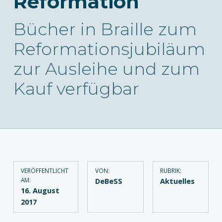
Reformation
Bücher in Braille zum
Reformationsjubiläum
zur Ausleihe und zum
Kauf verfügbar
VERÖFFENTLICHT
VON:
RUBRIK:
AM:
DeBeSS
Aktuelles
16. August
2017